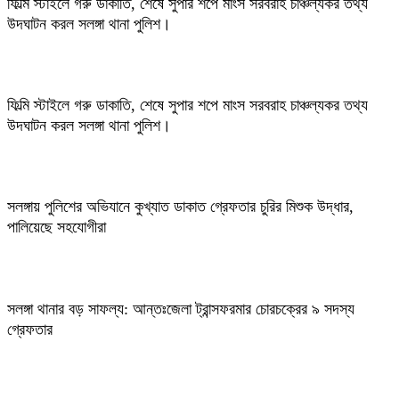
ফিল্মি স্টাইলে গরু ডাকাতি, শেষে সুপার শপে মাংস সরবরাহ চাঞ্চল্যকর তথ্য
উদঘাটন করল সলঙ্গা থানা পুলিশ।
ফিল্মি স্টাইলে গরু ডাকাতি, শেষে সুপার শপে মাংস সরবরাহ চাঞ্চল্যকর তথ্য
উদঘাটন করল সলঙ্গা থানা পুলিশ।
সলঙ্গায় পুলিশের অভিযানে কুখ্যাত ডাকাত গ্রেফতার চুরির মিশুক উদ্ধার,
পালিয়েছে সহযোগীরা
সলঙ্গা থানার বড় সাফল্য: আন্তঃজেলা ট্রান্সফরমার চোরচক্রের ৯ সদস্য
গ্রেফতার