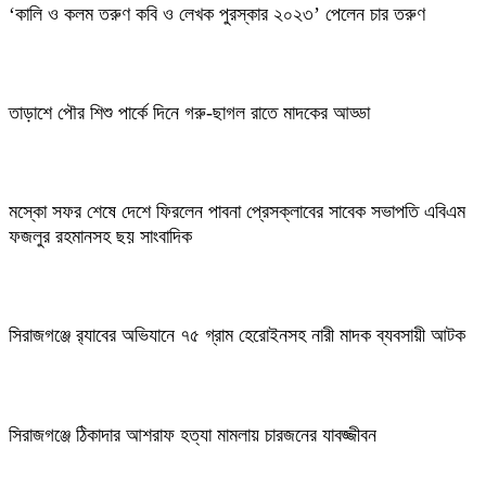
‘কালি ও কলম তরুণ কবি ও লেখক পুরস্কার ২০২৩’ পেলেন চার তরুণ
তাড়াশে পৌর শিশু পার্কে দিনে গরু-ছাগল রাতে মাদকের আড্ডা
মস্কো সফর শেষে দেশে ফিরলেন পাবনা প্রেসক্লাবের সাবেক সভাপতি এবিএম
ফজলুর রহমানসহ ছয় সাংবাদিক
সিরাজগঞ্জে র‌্যাবের অভিযানে ৭৫ গ্রাম হেরোইনসহ নারী মাদক ব্যবসায়ী আটক
সিরাজগঞ্জে ঠিকাদার আশরাফ হত্যা মামলায় চারজনের যাবজ্জীবন