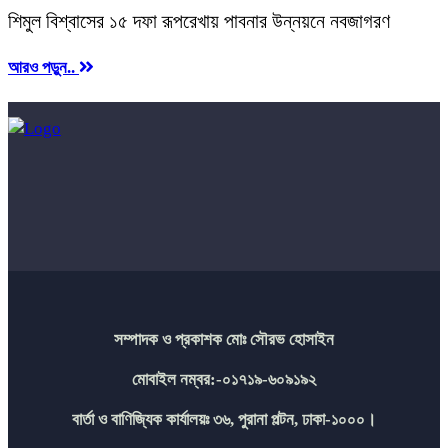
শিমুল বিশ্বাসের ১৫ দফা রূপরেখায় পাবনার উন্নয়নে নবজাগরণ
আরও পড়ুন..
সম্পাদক ও প্রকাশক মোঃ সৌরভ হোসাইন
মোবাইল নম্বর:-০১৭১৯-৬০৯১৯২
বার্তা ও বাণিজ্যিক কার্যালয়ঃ ৩৬, পুরানা পল্টন, ঢাকা-১০০০।