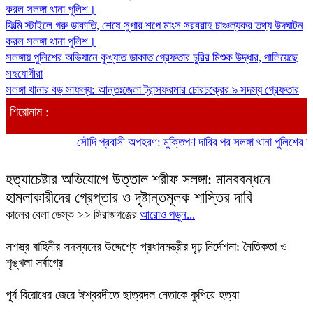
করল সলঙ্গা থানা পুলিশ।
ফিল্মি স্টাইলে গরু ডাকাতি, শেষে সুপার শপে মাংস সরবরাহ চাঞ্চল্যকর তথ্য উদঘাটন
করল সলঙ্গা থানা পুলিশ।
সলঙ্গায় পুলিশের অভিযানে কুখ্যাত ডাকাত গ্রেফতার চুরির মিশুক উদ্ধার, পালিয়েছে
সহযোগীরা
সলঙ্গা থানার বড় সাফল্য: আন্তঃজেলা ট্রান্সফরমার চোরচক্রের ৯ সদস্য গ্রেফতার
শিরোনাম :
সৌদি প্রবাসী অপহরণ: মুক্তিপণ দাবির পর সলঙ্গা থানা পুলিশের অভিযানে 
হত্যাচেষ্টার অভিযোগে উত্তাল শরীফ সলঙ্গা: মানববন্ধনে
হামলাকারীদের গ্রেপ্তার ও দৃষ্টান্তমূলক শাস্তির দাবি
কালের বেলা ডেস্ক >> সিরাজগঞ্জের
আরোও পড়ুন...
সশস্ত্র বাহিনীর সদস্যদের উদ্দেশ্যে প্রধানমন্ত্রীর দৃঢ় নির্দেশনা: নৈতিকতা ও
শৃঙ্খলা সর্বাগ্রে
পূর্ব বিরোধের জেরে ঈশ্বরদীতে ছাত্রদল নেতাকে কুপিয়ে হত্যা