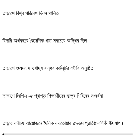
তাড়াশে বিশ্ব পরিবেশ দিবস পালিত
বিদায়ি অর্থবছরে বৈদেশিক খাত সবচেয়ে অস্থির ছিল
তাড়াশে ওএমএস ওখাদ্য বান্ধব কর্মসূচির লটারি অনুষ্ঠিত
তাড়াশে জিপিএ -৫ প্রাপ্ত শিক্ষার্থীদের ছাত্র শিবিরের সংবর্ধনা
তাড়ায় বর্ণাঢ্য আয়োজনে দৈনিক করতোয়ার ৪৯তম প্রতিষ্ঠাবার্ষিকী উদযাপন