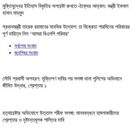
মুক্তিযুদ্ধের ইতিহাস বিকৃতির অপচেষ্টা রুখতে ঐক্যের আহ্বান: মন্ত্রী ইকবাল
হাসান মাহমুদ
প্রধানমন্ত্রী তারেক রহমানের মানবিক উদ্যোগ: চা বিক্রেতা শারমিনের পরিবারের
পূর্ণ দায়িত্ব নিল ‘আমরা বিএনপি পরিবার’
সর্বশেষ সংবাদ
জনপ্রিয় সংবাদ
সৌদি প্রবাসী অপহরণ: মুক্তিপণ দাবির পর সলঙ্গা থানা পুলিশের অভিযানে
জীবিত উদ্ধার, গ্রেপ্তার ১
হত্যাচেষ্টার অভিযোগে উত্তাল শরীফ সলঙ্গা: মানববন্ধনে হামলাকারীদের
গ্রেপ্তার ও দৃষ্টান্তমূলক শাস্তির দাবি