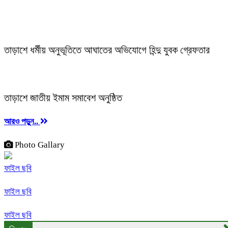
তাড়াশে জাতীয় ইমাম সমিতির মতবিনিময় সভা অনুষ্ঠিত
তাড়াশে ধর্মীয় অনুভূতিতে আঘাতের অভিযোগে হিন্দু যুবক গ্রেফতার
তাড়াশে জাতীয় ইমাম সমাবেশ অনুষ্ঠিত
আরও পড়ুন..
Photo Gallary
ফাইল ছবি
ফাইল ছবি
ফাইল ছবি