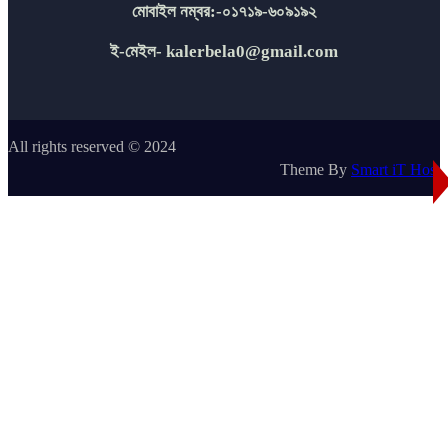
মোবাইল নম্বর:-০১৭১৯-৬০৯১৯২
ই-মেইল- kalerbela0@gmail.com
All rights reserved © 2024
Theme By
Smart iT Host