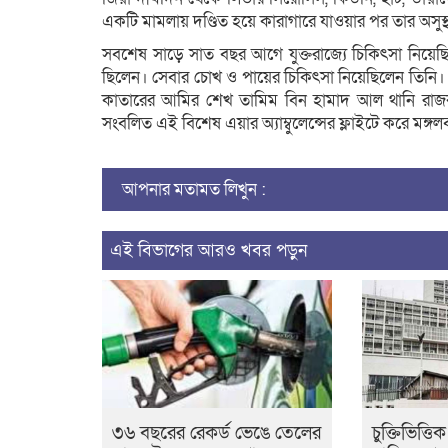
একটি মামলায় দণ্ডিত হয়ে কারাগারে যাওয়ার পর তার অসুস্
সবশেষ সাড়ে সাত বছর আগে যুক্তরাজ্যে চিকিৎসা নিয়ে
ছিলেন। সেবার চোখ ও পায়ের চিকিৎসা নিয়েছিলেন তিনি। সাবে
কাতারের আমির শেখ তামিম বিন হামাদ আল থানি রাজকীয় ব
সংবলিত এই বিশেষ এয়ার অ্যাম্বুলেন্সের ফ্লাইটে করে মঙ্গল
আপনার মতামত লিখুন :
এই বিভাগের আরও খবর পড়ুন
৩৬ বছরের রেকর্ড ভেঙে তেলের
চুক্তিভিত্