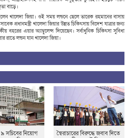
থতা বাড়ে।
ছিলেন খালেদা জিয়া। ওই সময় লন্ডনে ছেলে তারেক রহমানের বাসায়
ক প্রধানমন্ত্রী খালেদা জিয়ার উন্নত চিকিৎসায় বিদেশ যাত্রার জন্য
হরের এয়ার অ্যাম্বুলেন্স দিয়েছেন। সর্বাধুনিক চিকিৎসা সুবিধা
বার রাতে লন্ডন যান খালেদা জিয়া।
তিক ৯ সচিবের নিয়োগ
স্বৈরাচারের বিরুদ্ধে জবাব দিতে