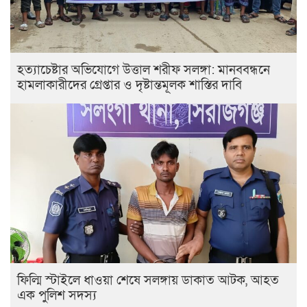
হত্যাচেষ্টার অভিযোগে উত্তাল শরীফ সলঙ্গা: মানববন্ধনে
হামলাকারীদের গ্রেপ্তার ও দৃষ্টান্তমূলক শাস্তির দাবি
ফিল্মি স্টাইলে ধাওয়া শেষে সলঙ্গায় ডাকাত আটক, আহত
এক পুলিশ সদস্য