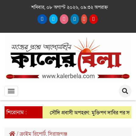
শনিবার, ০৮ অগাস্ট ২০২৬, ০৯:৩২ অপরাহ্ন
Toggle
navigation
শিরোনাম :
সৌদি প্রবাসী অপহরণ: মুক্তিপণ দাবির পর সলঙ্গা থানা প
/
ক্রাইম রিপোর্ট
,
সিরাজগঞ্জ