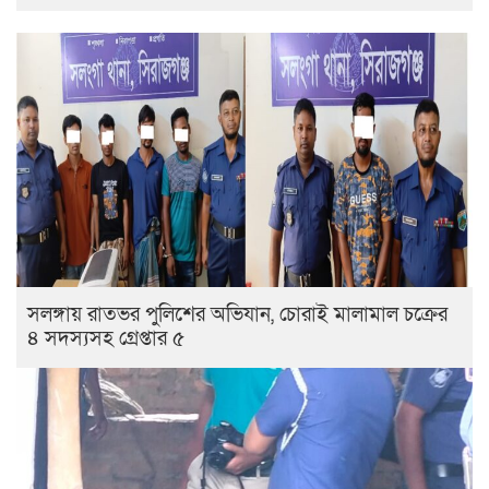
সলঙ্গায় রাতভর পুলিশের অভিযান, চোরাই মালামাল চক্রের
৪ সদস্যসহ গ্রেপ্তার ৫