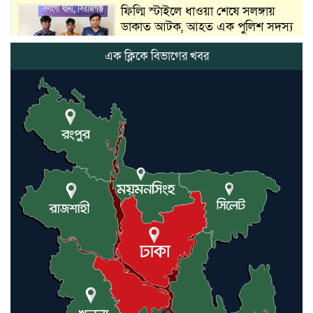
ফিল্মি স্টাইলে ধাওয়া শেষে সলঙ্গায়
ডাকাত আটক, আহত এক পুলিশ সদস্য
এক ক্লিকে বিভাগের খবর
সলঙ্গায় রাতভর পুলিশের অভিযান,
চোরাই মালামাল চক্রের ৪ সদস্যসহ
গ্রেপ্তার ৫
সেতুর নিচে মিলল নিখোঁজ ব্যক্তির
মরদেহ, রহস্য ঘিরে চাঞ্চল্য
ফিল্মি স্টাইলে গরু ডাকাতি, শেষে সুপার
শপে মাংস সরবরাহ চাঞ্চল্যকর তথ্য
উদঘাটন করল সলঙ্গা থানা পুলিশ।
ফিল্মি স্টাইলে গরু ডাকাতি, শেষে সুপার
শপে মাংস সরবরাহ চাঞ্চল্যকর তথ্য