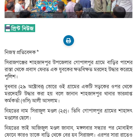
নিজস্ব প্রতিবেদক >>
সিরাজগঞ্জের শাহজাদপুর উপজেলার গোপালপুর গ্রামে বাড়ির পাশের
রাস্তা থেকে প্রবাস ফেরত এক যুবকের ক্ষতবিক্ষত মরদেহ উদ্ধার করেছে
পুলিশ।
বুধবার (২৯ অক্টোবর) ভোরে ওই গ্রামের একটি সড়কের ওপর থেকে
মরদেহটি উদ্ধার করা হয় বলে জানান শাহজাদপুর থানার ভারপ্রাপ্ত
কর্মকর্তা (ওসি) আলী আসলাম।
নিহতের নাম সিরাজুল মণ্ডল (২৫)। তিনি গোপালপুর গ্রামের শাহাদৎ
মণ্ডলের ছেলে।
নিহতের ভাই আজিজুল মণ্ডল জানান, মঙ্গলবার সন্ধ্যার পর মোবাইল
ফোনে কারও ডাকে বাড়ি থেকে বের হন সিরাজুল। এরপর সারা রাতেও