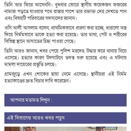
তিনি আর ফিরে আসেননি। বুধবার ভোরে স্থানীয় কয়েকজন ফজরের
নামাজ পড়তে যাওয়ার পথে রাস্তার পাশে তার রক্তাক্ত দেহ দেখতে পান
এবং বিষয়টি পরিবারের সদস্যদের জানান।
ওসি আলী আসলাম বলেন, প্রাথমিকভাবে ধারণা করা হচ্ছে, ধারালো অস্ত্র
দিয়ে নির্মমভাবে তাকে হত্যা করা হয়েছে। তার মাথা, পেট ও শরীরের
বিভিন্ন স্থানে আঘাতের চিহ্ন পাওয়া গেছে।
তিনি আরও জানান, খবর পেয়ে পুলিশ মরদেহ উদ্ধার করে থানায় নিয়ে
এসেছে। হত্যার কারণ উদঘাটনে তদন্ত শুরু হয়েছে এবং এ ঘটনায়
মামলা দায়েরের প্রস্তুতি চলছে।
গ্রামজুড়ে এখন শোকের ছায়া নেমে এসেছে। স্থানীয়রা এই নির্মম
হত্যাকাণ্ডের দ্রুত বিচার দাবি করেছেন।
আপনার মতামত লিখুন :
এই বিভাগের আরও খবর পড়ুন