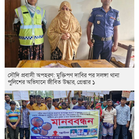
সৌদি প্রবাসী অপহরণ: মুক্তিপণ দাবির পর সলঙ্গা থানা
পুলিশের অভিযানে জীবিত উদ্ধার, গ্রেপ্তার ১